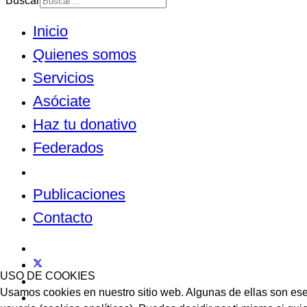
Buscar
Inicio
Quienes somos
Servicios
Asóciate
Haz tu donativo
Federados
Noticias
Publicaciones
Contacto
USO DE COOKIES
Usamos cookies en nuestro sitio web. Algunas de ellas son esen