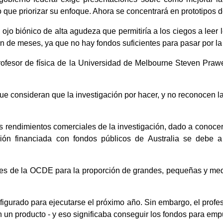
o que priorizar su enfoque. Ahora se concentrará en prototipos d
n ojo biónico de alta agudeza que permitiría a los ciegos a lee
ón de meses, ya que no hay fondos suficientes para pasar por l
rofesor de física de la Universidad de Melbourne Steven Prawer
e consideran que la investigación por hacer, y no reconocen la
endimientos comerciales de la investigación, dado a conocer po
ión financiada con fondos públicos de Australia se debe a 
aíses de la OCDE para la proporción de grandes, pequeñas y me
nfigurado para ejecutarse el próximo año. Sin embargo, el profe
 un producto - y eso significaba conseguir los fondos para empuj