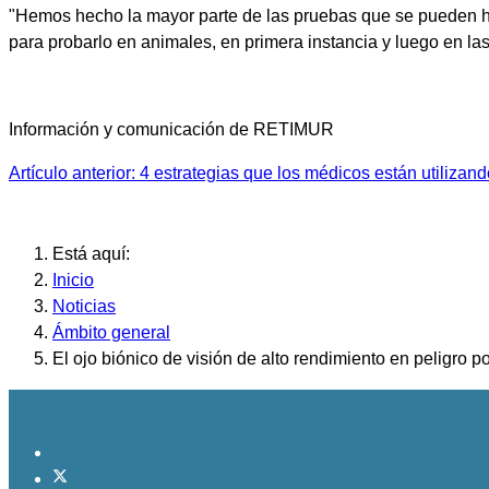
"Hemos hecho la mayor parte de las pruebas que se pueden h
para probarlo en animales, en primera instancia y luego en la
Información y comunicación de RETIMUR
Artículo anterior: 4 estrategias que los médicos están utilizan
Está aquí:
Inicio
Noticias
Ámbito general
El ojo biónico de visión de alto rendimiento en peligro po