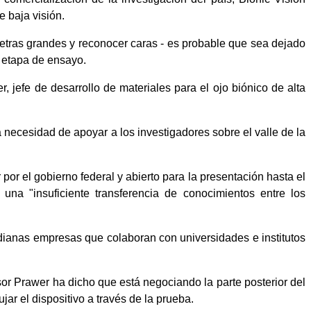
e baja visión.
r letras grandes y reconocer caras - es probable que sea dejado
a etapa de ensayo.
, jefe de desarrollo de materiales para el ojo biónico de alta
 necesidad de apoyar a los investigadores sobre el valle de la
r el gobierno federal y abierto para la presentación hasta el
una "insuficiente transferencia de conocimientos entre los
dianas empresas que colaboran con universidades e institutos
sor Prawer ha dicho que está negociando la parte posterior del
ar el dispositivo a través de la prueba.