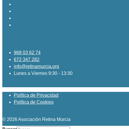
968 03 62 74
672 347 282
info@retinamurcia.org
Lunes a Viernes 9:30 - 13:30
Política de Privacidad
Política de Cookies
© 2026 Asociación Retina Murcia