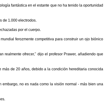
logía fantástica en el estante que no ha tenido la oportunidad
ás de 1.000 electrodos.
echazadas por el cuerpo.
 mundial ferozmente competitiva para construir un ojo biónico
n realmente ofrecer," dijo el profesor Prawer, añadiendo que
ce más de 20 años, debido a la condición hereditaria conocida
Sin embargo, no es nada como la visión normal - más bien una
les.