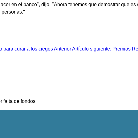
acer en el banco", dijo. "Ahora tenemos que demostrar que es 
s personas."
do para curar a los ciegos
Anterior
Artículo siguiente: Premios R
r falta de fondos