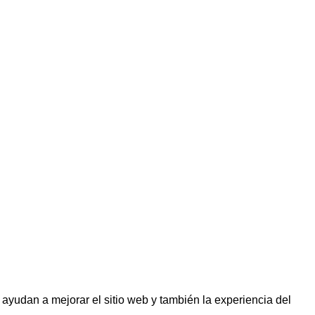
 ayudan a mejorar el sitio web y también la experiencia del