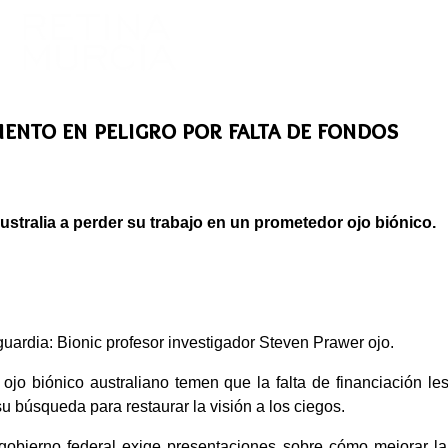
iento en peligro por falta de fondos
ustralia a perder su trabajo en un prometedor ojo biónico.
uardia: Bionic profesor investigador Steven Prawer ojo.
 ojo biónico australiano temen que la falta de financiación l
 búsqueda para restaurar la visión a los ciegos.
obierno federal exige presentaciones sobre cómo mejorar la c