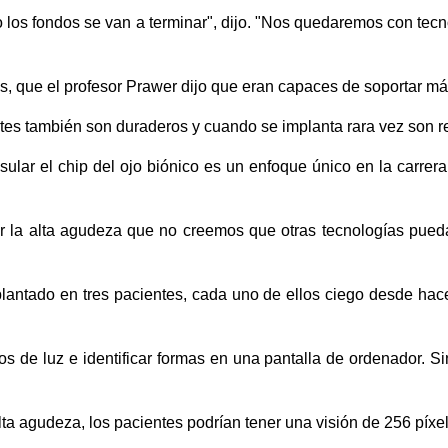
 los fondos se van a terminar", dijo. "Nos quedaremos con tecno
ales, que el profesor Prawer dijo que eran capaces de soportar m
ntes también son duraderos y cuando se implanta rara vez son r
sular el chip del ojo biónico es un enfoque único en la carrera
r la alta agudeza que no creemos que otras tecnologías pueda
mplantado en tres pacientes, cada uno de ellos ciego desde ha
os de luz e identificar formas en una pantalla de ordenador. 
lta agudeza, los pacientes podrían tener una visión de 256 píxe