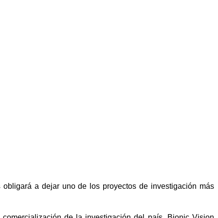
es obligará a dejar uno de los proyectos de investigación más
omercialización de la investigación del país, Bionic Vision