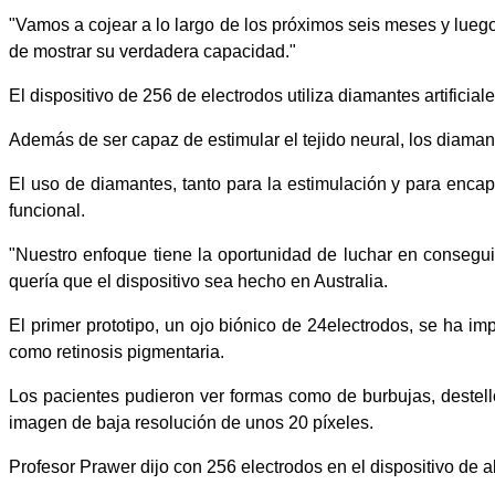
"Vamos a cojear a lo largo de los próximos seis meses y luego
de mostrar su verdadera capacidad."
El dispositivo de 256 de electrodos utiliza diamantes artifici
Además de ser capaz de estimular el tejido neural, los diama
El uso de diamantes, tanto para la estimulación y para encap
funcional.
"Nuestro enfoque tiene la oportunidad de luchar en consegui
quería que el dispositivo sea hecho en Australia.
El primer prototipo, un ojo biónico de 24electrodos, se ha i
como retinosis pigmentaria.
Los pacientes pudieron ver formas como de burbujas, destell
imagen de baja resolución de unos 20 píxeles.
Profesor Prawer dijo con 256 electrodos en el dispositivo de a