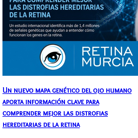
Un nuevo mapa genético del ojo humano
aporta información clave para
comprender mejor las distrofias
hereditarias de la retina