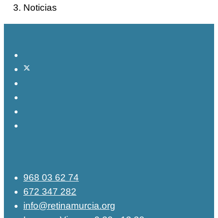
Noticias
968 03 62 74
672 347 282
info@retinamurcia.org