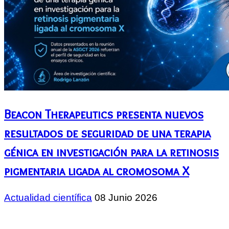
Beacon Therapeutics presenta nuevos
resultados de seguridad de una terapia
génica en investigación para la retinosis
pigmentaria ligada al cromosoma X
Actualidad científica
08 Junio 2026