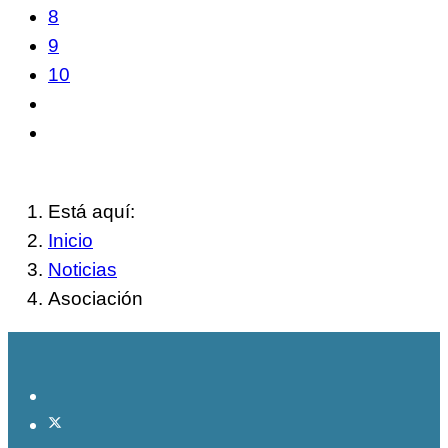
8
9
10
Está aquí:
Inicio
Noticias
Asociación