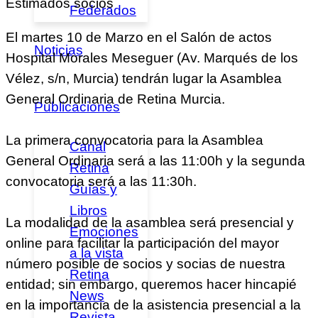
Estimados socios
Federados
El martes 10 de Marzo en el Salón de actos
Noticias
Hospital Morales Meseguer (Av. Marqués de los
Vélez, s/n, Murcia) tendrán lugar la Asamblea
General Ordinaria de Retina Murcia.
Publicaciones
La primera convocatoria para la Asamblea
Canal
General Ordinaria será a las 11:00h y la segunda
Retina
convocatoria será a las 11:30h.
Guías y
Libros
La modalidad de la asamblea será presencial y
Emociones
online para facilitar la participación del mayor
a la vista
número posible de socios y socias de nuestra
Retina
entidad; sin embargo, queremos hacer hincapié
News
en la importancia de la asistencia presencial a la
Revista