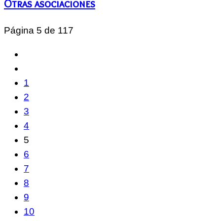
Otras asociaciones
Página 5 de 117
1
2
3
4
5
6
7
8
9
10