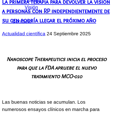
La primera terapia para devolver la visión
Visión
a personas con RP independientemente de
su gen podría llegar el próximo año
Contacto
Actualidad científica
24 Septiembre 2025
Nanoscope Therapeutics inicia el proceso
para que la FDA apruebe el nuevo
tratamiento MCO-010
Las buenas noticias se acumulan. Los
numerosos ensayos clínicos en marcha para