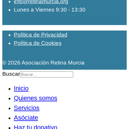
info@retinamurcia.org
Lunes a Viernes 9:30 - 13:30
Política de Privacidad
Política de Cookies
© 2026 Asociación Retina Murcia
Buscar
Inicio
Quienes somos
Servicios
Asóciate
Haz tu donativo