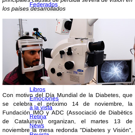
Federados
los países desarrollados
Noticias
Publicaciones
Canal
Retina
Guías y
Libros
Con motivo del Día Mundial de la Diabetes, que
Emociones
se celebra el próximo 14 de noviembre, la
a la vista
Fundación IMO y ADC (Associació de Diabètics
Retina
de Catalunya) organizan, el martes 13 de
News
noviembre la mesa redonda "Diabetes y Visión",
Revista