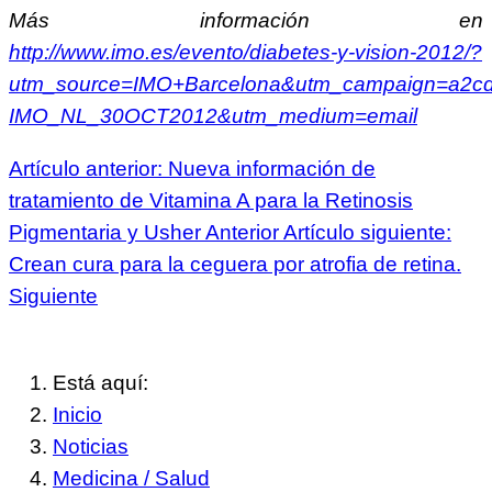
Más información en
http://www.imo.es/evento/diabetes-y-vision-2012/?
utm_source=IMO+Barcelona&utm_campaign=a2c
IMO_NL_30OCT2012&utm_medium=email
Artículo anterior: Nueva información de
tratamiento de Vitamina A para la Retinosis
Pigmentaria y Usher
Anterior
Artículo siguiente:
Crean cura para la ceguera por atrofia de retina.
Siguiente
Está aquí:
Inicio
Noticias
Medicina / Salud