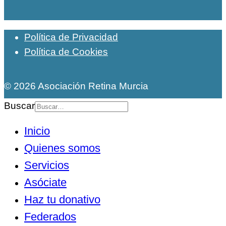
Política de Privacidad
Política de Cookies
© 2026 Asociación Retina Murcia
Buscar
Inicio
Quienes somos
Servicios
Asóciate
Haz tu donativo
Federados