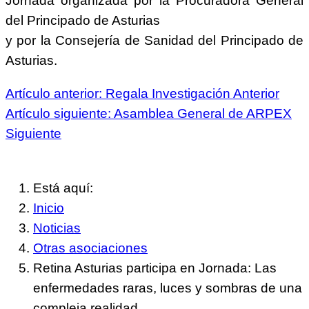
Jornada organizada por la Procuradora General
del Principado de Asturias
y por la Consejería de Sanidad del Principado de
Asturias.
Artículo anterior: Regala Investigación
Anterior
Artículo siguiente: Asamblea General de ARPEX
Siguiente
Está aquí:
Inicio
Noticias
Otras asociaciones
Retina Asturias participa en Jornada: Las
enfermedades raras, luces y sombras de una
compleja realidad