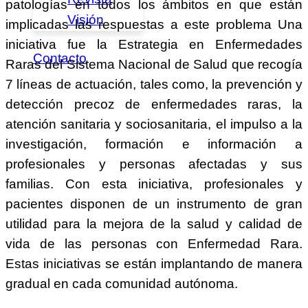
patologías en todos los ámbitos en que están
Visión
implicadas las respuestas a este problema Una
iniciativa fue la Estrategia en Enfermedades
Contacto
Raras del Sistema Nacional de Salud que recogía
7 líneas de actuación, tales como, la prevención y
detección precoz de enfermedades raras, la
atención sanitaria y sociosanitaria, el impulso a la
investigación, formación e información a
profesionales y personas afectadas y sus
familias. Con esta iniciativa, profesionales y
pacientes disponen de un instrumento de gran
utilidad para la mejora de la salud y calidad de
vida de las personas con Enfermedad Rara.
Estas iniciativas se están implantando de manera
gradual en cada comunidad autónoma.