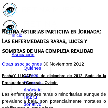
Retina Asturias participa en Jornada:
Inicio
Las enfermedades raras, luces y
sombras de una compleja realidad
Asociación
Otras asociaciones
30 Noviembre 2012
Quiénes
Somos
FechaY LUGAR: 11 de diciembre de 2012. Sede de la
Servicios
Procuradora General -- Oviedo
Asóciate
Las enfermedades raras o minoritarias aunque de
Haz tu
prevalencia baja, son potencialmente mortales o
donativo