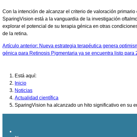
Con la intención de alcanzar el criterio de valoración primari
SparingVision está a la vanguardia de la investigación oftal
explorar el potencial de su terapia génica en otras condicion
de la retina.
Artículo anterior: Nueva estrategia terapéutica genera optim
génica para Retinosis Pigmentaria ya se encuentra listo par
Está aquí:
Inicio
Noticias
Actualidad científica
SparingVision ha alcanzado un hito significativo en su 