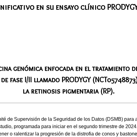
nificativo en su ensayo clínico PRODYGY 
cina genómica enfocada en el tratamiento d
o de fase I/II llamado PRODYGY (NCT05748873)
la retinosis pigmentaria (RP).
é de Supervisión de la Seguridad de los Datos (DSMB) para ava
tudio, programada para iniciar en el segundo trimestre de 2024
r o ralentizar la progresión de la distrofia de conos y basto