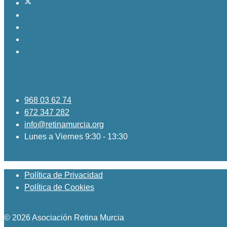
968 03 62 74
672 347 282
info@retinamurcia.org
Lunes a Viernes 9:30 - 13:30
Política de Privacidad
Política de Cookies
© 2026 Asociación Retina Murcia