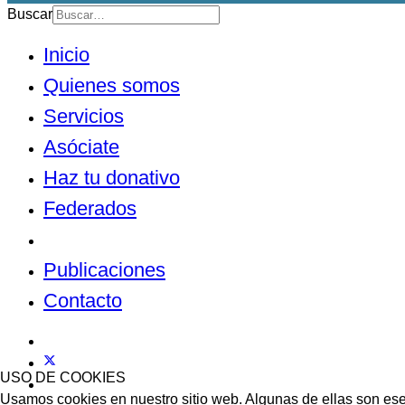
Buscar
Inicio
Quienes somos
Servicios
Asóciate
Haz tu donativo
Federados
Noticias
Publicaciones
Contacto
USO DE COOKIES
Usamos cookies en nuestro sitio web. Algunas de ellas son esen