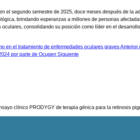
o en el segundo semestre de 2025, doce meses después de la admi
mológica, brindando esperanzas a millones de personas afectad
es oculares, consolidando su posición como líder en el desarrol
ismo en el tratamiento de enfermedades oculares graves
Anterior
a 2024 por parte de Ocugen
Siguiente
ensayo clínico PRODYGY de terapia génica para la retinosis pi