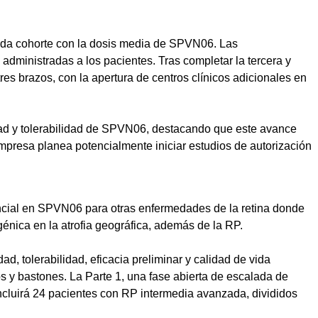
nda cohorte con la dosis media de SPVN06. Las
dministradas a los pacientes. Tras completar la tercera y
es brazos, con la apertura de centros clínicos adicionales en
dad y tolerabilidad de SPVN06, destacando que este avance
 empresa planea potencialmente iniciar estudios de autorización
ncial en SPVN06 para otras enfermedades de la retina donde
génica en la atrofia geográfica, además de la RP.
tolerabilidad, eficacia preliminar y calidad de vida
s y bastones. La Parte 1, una fase abierta de escalada de
incluirá 24 pacientes con RP intermedia avanzada, divididos