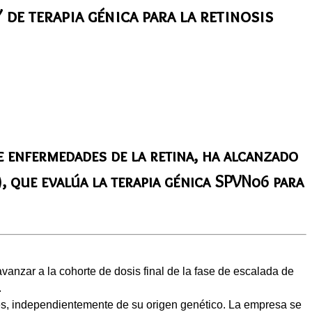
de terapia génica para la retinosis
e enfermedades de la retina, ha alcanzado
, que evalúa la terapia génica SPVN06 para
nzar a la cohorte de dosis final de la fase de escalada de
.
nes, independientemente de su origen genético. La empresa se