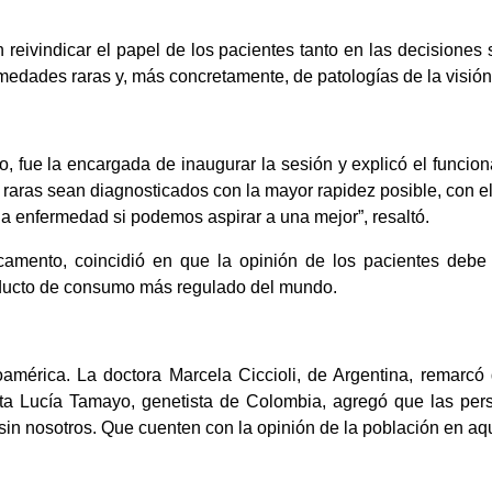
eivindicar el papel de los pacientes tanto en las decisiones s
des raras y, más concretamente, de patologías de la visión q
jo, fue la encargada de inaugurar la sesión y explicó el funcion
aras sean diagnosticados con la mayor rapidez posible, con el 
a enfermedad si podemos aspirar a una mejor”, resaltó.
mento, coincidió en que la opinión de los pacientes debe t
oducto de consumo más regulado del mundo.
américa. La doctora Marcela Ciccioli, de Argentina, remarcó q
Marta Lucía Tamayo, genetista de Colombia, agregó que las pe
 sin nosotros. Que cuenten con la opinión de la población en aqu