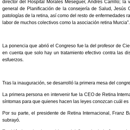
director del Hospital Morales Meseguer, Andrés Carrillo; l
general de Planificación de la consejería de Salud, Jesús
patologías de la retina, así como del resto de enfermedades 
labor de muchos colectivos como la asociación retina Murcia”.
La ponencia que abrió el Congreso fue la del profesor de Ci
en cuenta que solo hay un tratamiento efectivo contra las d
esfuerzos.
Tras la inauguración, se desarrolló la primera mesa del congre
La primera persona en intervenir fue la CEO de Retina Interna
síntomas para que quienes hacen las leyes conozcan cuál es l
Por su parte, el presidente de Retina Internacional, Franz 
subrayó.