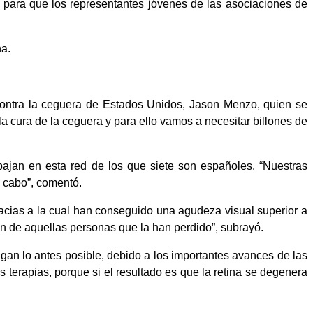
ón para que los representantes jóvenes de las asociaciones de
na.
 contra la ceguera de Estados Unidos, Jason Menzo, quien se
 cura de la ceguera y para ello vamos a necesitar billones de
ajan en esta red de los que siete son españoles. “Nuestras
 cabo”, comentó.
gracias a la cual han conseguido una agudeza visual superior a
ón de aquellas personas que la han perdido”, subrayó.
gan lo antes posible, debido a los importantes avances de las
 terapias, porque si el resultado es que la retina se degenera