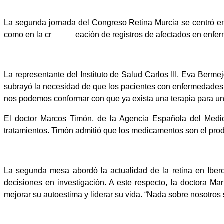
La segunda jornada del Congreso Retina Murcia se centró en r
como en la cr eación de registros de afectados en enfermeda
La representante del Instituto de Salud Carlos III, Eva Berme
subrayó la necesidad de que los pacientes con enfermedades r
nos podemos conformar con que ya exista una terapia para un
El doctor Marcos Timón, de la Agencia Española del Medica
tratamientos. Timón admitió que los medicamentos son el pr
La segunda mesa abordó la actualidad de la retina en Ibero
decisiones en investigación. A este respecto, la doctora 
mejorar su autoestima y liderar su vida. “Nada sobre nosotros