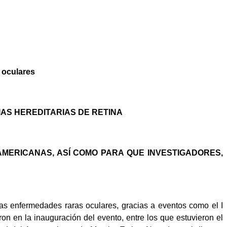
 oculares
IAS HEREDITARIAS DE RETINA
AMERICANAS, ASÍ COMO PARA QUE INVESTIGADORES,
 enfermedades raras oculares, gracias a eventos como el I
on en la inauguración del evento, entre los que estuvieron el