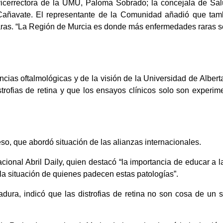
a vicerrectora de la UMU, Paloma Sobrado; la concejala de Sal
 Cañavate. El representante de la Comunidad añadió que tam
raras. “La Región de Murcia es donde más enfermedades raras se
encias oftalmológicas y de la visión de la Universidad de Albe
istrofias de retina y que los ensayos clínicos solo son experi
so, que abordó situación de las alianzas internacionales.
cional Abril Daily, quien destacó “la importancia de educar a la
a situación de quienes padecen estas patologías”.
Badura, indicó que las distrofias de retina no son cosa de u