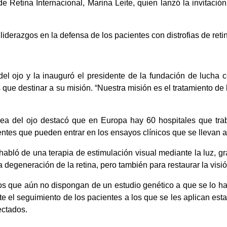
e Retina Internacional, Marina Leite, quien lanzó la invitaci
liderazgos en la defensa de los pacientes con distrofias de reti
el ojo y la inauguró el presidente de la fundación de lucha
 destinar a su misión. “Nuestra misión es el tratamiento de la
ea del ojo destacó que en Europa hay 60 hospitales que trab
ntes que pueden entrar en los ensayos clínicos que se llevan a
s habló de una terapia de estimulación visual mediante la luz, 
 degeneración de la retina, pero también para restaurar la visi
os que aún no dispongan de un estudio genético a que se lo ha
e el seguimiento de los pacientes a los que se les aplican estas
ectados.