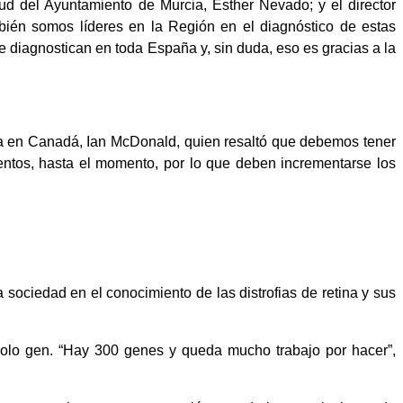
ud del Ayuntamiento de Murcia, Esther Nevado; y el director
bién somos líderes en la Región en el diagnóstico de estas
 diagnostican en toda España y, sin duda, eso es gracias a la
rta en Canadá, Ian McDonald, quien resaltó que debemos tener
mentos, hasta el momento, por lo que deben incrementarse los
 sociedad en el conocimiento de las distrofias de retina y sus
n solo gen. “Hay 300 genes y queda mucho trabajo por hacer”,