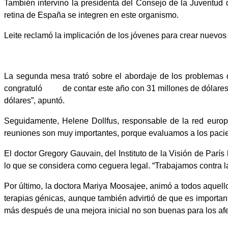
También intervino la presidenta del Consejo de la Juventud d
retina de España se integren en este organismo.
Leite reclamó la implicación de los jóvenes para crear nuevos 
La segunda mesa trató sobre el abordaje de los problemas d
congratuló de contar este año con 31 millones de dólares que
dólares”, apuntó.
Seguidamente, Helene Dollfus, responsable de la red europ
reuniones son muy importantes, porque evaluamos a los pacie
El doctor Gregory Gauvain, del Instituto de la Visión de Parí
lo que se considera como ceguera legal. “Trabajamos contra la
Por último, la doctora Mariya Moosajee, animó a todos aquell
terapias génicas, aunque también advirtió de que es important
más después de una mejora inicial no son buenas para los af