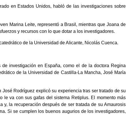
orado en Estados Unidos, habló de las investigaciones sobre
ven Marina Leite, representó a Brasil, mientras que Joana de
erzos y recursos con lo que dotar a los investigadores.
 catedrático de la Universidad de Alicante, Nicolás Cuenca.
os de investigación en España, como el de la doctora Regina
tedrático de la Universidad de Castilla-La Mancha, José María
 José Rodríguez explicó su experiencia tras ser tratado de su
 le va con sus gafas del sistema Retiplus. El momento más
 y, la recuperación después de ser tratada de su Amaurosis
ina. Si se cumplen los buenos augurios de los investigadores,