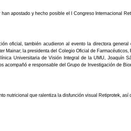
r han apostado y hecho posible el I Congreso Internacional Ret
ón oficial, también acudieron al evento la directora genera
ter Mainar; la presidenta del Colegio Oficial de Farmacéuticos
línica Universitaria de Visión Integral de la UMU, Joaquín Sá
os acompañó e responsable del Grupo de Investigación de Biom
 nutricional que ralentiza la disfunción visual Retiprotek, así