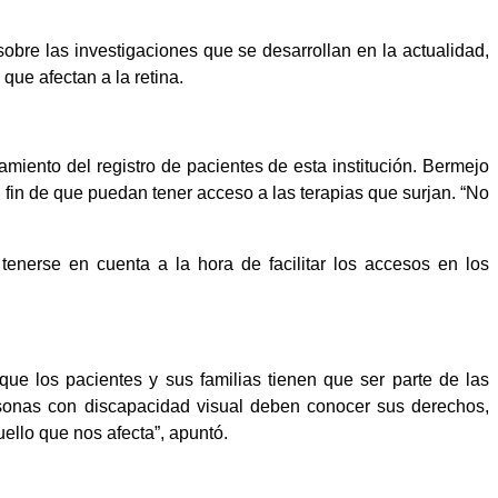
obre las investigaciones que se desarrollan en la actualidad,
ue afectan a la retina.
amiento del registro de pacientes de esta institución. Bermejo
fin de que puedan tener acceso a las terapias que surjan. “No
enerse en cuenta a la hora de facilitar los accesos en los
ue los pacientes y sus familias tienen que ser parte de las
rsonas con discapacidad visual deben conocer sus derechos,
ello que nos afecta”, apuntó.