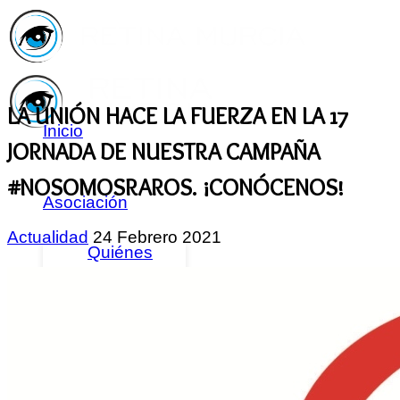
LA UNIÓN HACE LA FUERZA EN LA 17
Inicio
JORNADA DE NUESTRA CAMPAÑA
#NOSOMOSRAROS. ¡CONÓCENOS!
Asociación
Actualidad
24 Febrero 2021
Quiénes
Somos
Servicios
Asóciate
Haz tu
donativo