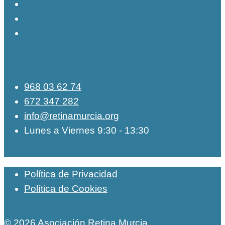
968 03 62 74
672 347 282
info@retinamurcia.org
Lunes a Viernes 9:30 - 13:30
Política de Privacidad
Política de Cookies
© 2026 Asociación Retina Murcia