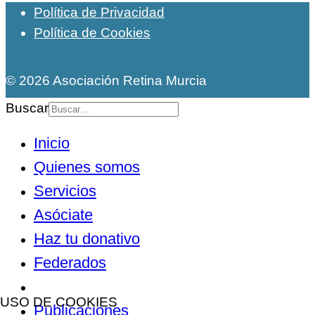
Política de Privacidad
Política de Cookies
© 2026 Asociación Retina Murcia
Buscar
Inicio
Quienes somos
Servicios
Asóciate
Haz tu donativo
Federados
Noticias
USO DE COOKIES
Publicaciones