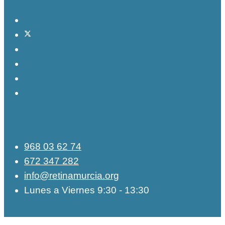
968 03 62 74
672 347 282
info@retinamurcia.org
Lunes a Viernes 9:30 - 13:30