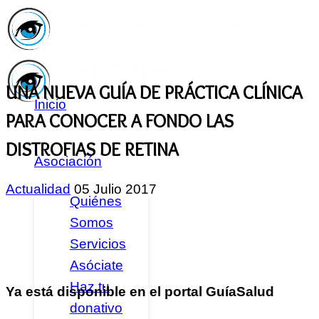
UNA NUEVA GUÍA DE PRÁCTICA CLÍNICA
Inicio
PARA CONOCER A FONDO LAS
DISTROFIAS DE RETINA
Asociación
Actualidad
05 Julio 2017
Quiénes
Somos
Servicios
Asóciate
Haz tu
Ya está disponible en el portal GuíaSalud
donativo